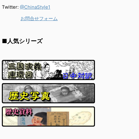
Twitter:
@ChinaStyle1
お問合せフォーム
■人気シリーズ