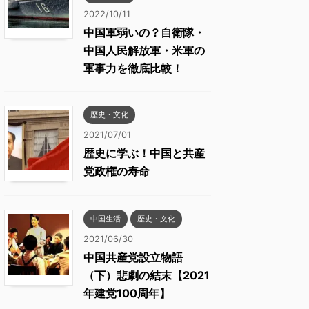
2022/10/11
中国軍弱いの？自衛隊・
中国人民解放軍・米軍の
軍事力を徹底比較！
歴史・文化
2021/07/01
歴史に学ぶ！中国と共産
党政権の寿命
中国生活
歴史・文化
2021/06/30
中国共産党設立物語
（下）悲劇の結末【2021
年建党100周年】