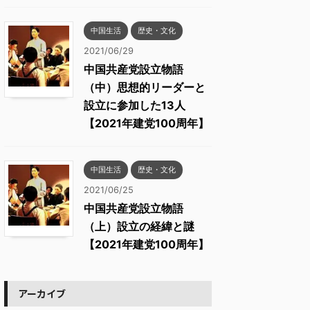
中国生活
歴史・文化
2021/06/29
中国共産党設立物語
（中）思想的リーダーと
設立に参加した13人
【2021年建党100周年】
中国生活
歴史・文化
2021/06/25
中国共産党設立物語
（上）設立の経緯と謎
【2021年建党100周年】
アーカイブ