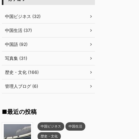
中国ビジネス (32)
中国生活 (37)
中国語 (92)
写真集 (31)
歴史・文化 (166)
管理人ブログ (6)
■最近の投稿
中国ビジネス
中国生活
歴史・文化