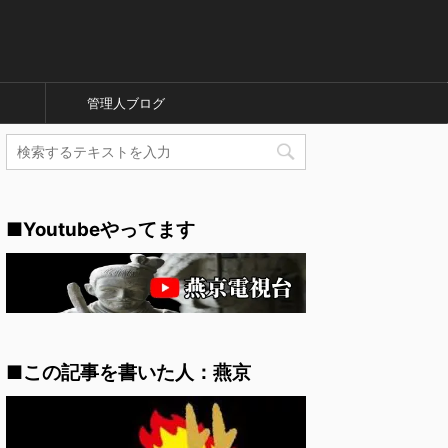
管理人ブログ
■Youtubeやってます
■この記事を書いた人：燕京