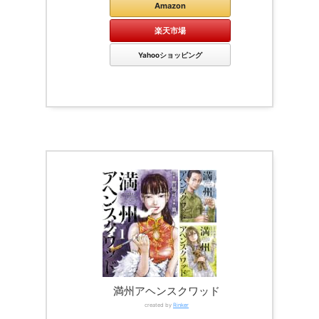
Amazon
楽天市場
Yahooショッピング
満州アヘンスクワッド
created by
Rinker