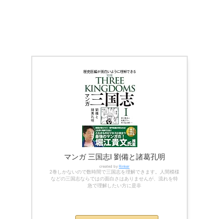
マンガ 三国志Ⅰ 劉備と諸葛孔明
created by
Rinker
2巻しかないので数時間で三国志を理解できます。人間模様
などの三国志ならではの面白さはありませんが、流れを特
急で理解したい方に是非
Kindle