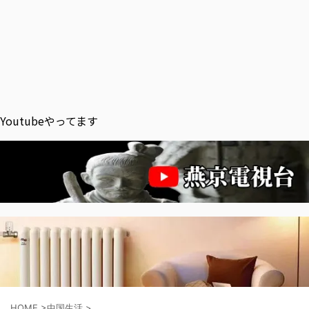
Youtubeやってます
HOME
>
中国生活
>