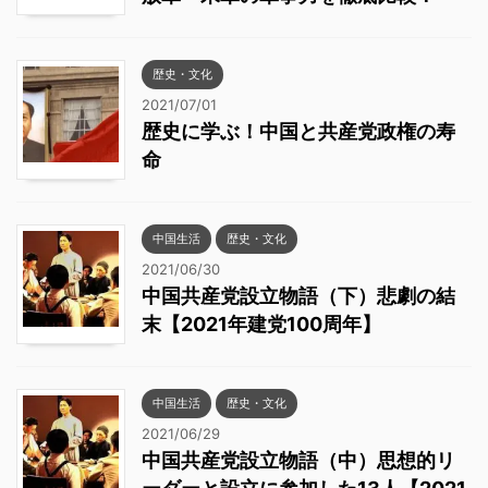
歴史・文化
2021/07/01
歴史に学ぶ！中国と共産党政権の寿
命
中国生活
歴史・文化
2021/06/30
中国共産党設立物語（下）悲劇の結
末【2021年建党100周年】
中国生活
歴史・文化
2021/06/29
中国共産党設立物語（中）思想的リ