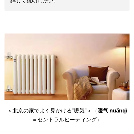
詳しく説明したい。
＜北京の家でよく見かける”暖気”＞（
暖气 nuǎnqì
＝セントラルヒーティング）