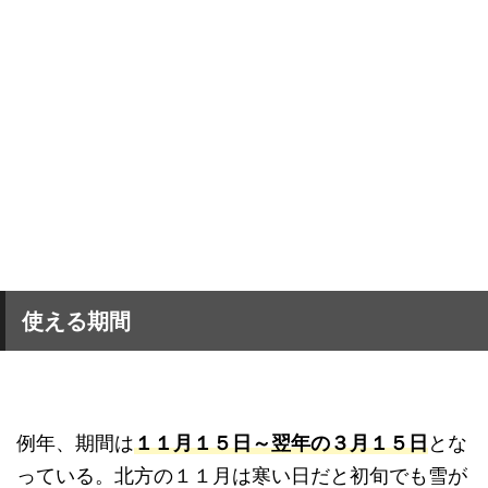
使える期間
例年、期間は
１１月１５日～翌年の３月１５日
とな
っている。北方の１１月は寒い日だと初旬でも雪が