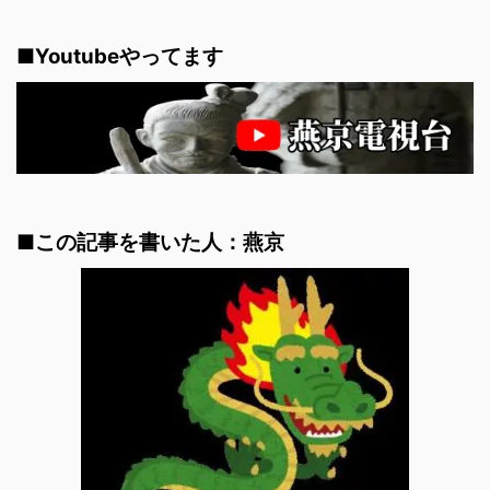
■Youtubeやってます
■この記事を書いた人：燕京