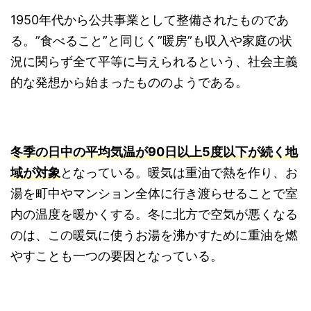
1950年代から公共事業として整備されたものであ
る。”食べること”と同じく”暖房”も収入や家庭の状
況に関らず全て平等に与えられるという、社会主義
的な発想から始まったもののようである。
冬季の日中の平均気温が90日以上5度以下が続く地
域が対象
となっている。暖気は重油で熱を作り、お
湯を町中やマンション全体に行き渡らせることで室
内の温度を暖かくする。冬に北方で空気が悪くなる
のは、この暖気に使うお湯を沸かすために重油を燃
やすことも一つの要因となっている。