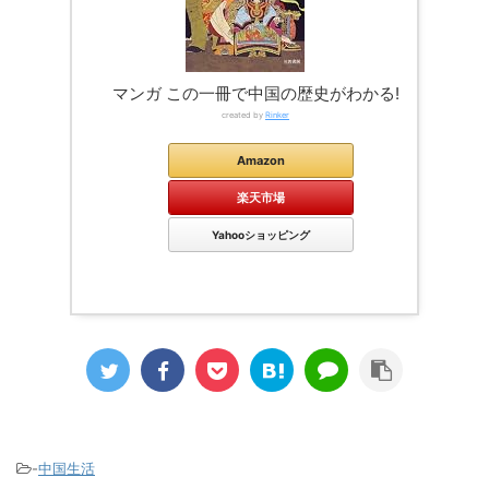
マンガ この一冊で中国の歴史がわかる!
created by
Rinker
Amazon
楽天市場
Yahooショッピング
-
中国生活