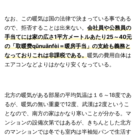
なお、この暖気は国の法律で決まっている事である
ので、拒否することは出来ない。
会社員や公務員の
手当てには家の広さ1平方メートルあたり25～40元
の「
取暖费qǔnuǎnfèi
＝暖房手当」の支給も義務と
なっておりこれは非課税である。
暖気の費用自体は
エアコンなどよりはかなり安くなっている。
北方の暖気がある部屋の平均気温は１６～18度であ
るが、暖気の無い重慶で12度、武漢は2度というこ
となので、南方の家はかなり寒いことが分かる。マ
ンションの設備次第ではあるが、きちんとした北方
のマンションでは冬でも室内は半袖短パンで生活す