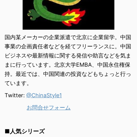
国内某メーカーの企業派遣で北京に企業留学。中国
事業の企画責任者などを経てフリーランスに。中国
ビジネスや最新情報に関する発信や助言などを気ま
まに行っています。北京大学EMBA、中国永住権保
持。最近では、中国関連の投資などもちょっと行っ
ています。
Twitter:
@ChinaStyle1
お問合せフォーム
■人気シリーズ