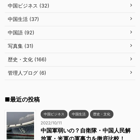
中国ビジネス (32)
中国生活 (37)
中国語 (92)
写真集 (31)
歴史・文化 (166)
管理人ブログ (6)
■最近の投稿
中国ビジネス
中国生活
歴史・文化
2022/10/11
中国軍弱いの？自衛隊・中国人民解
放軍・米軍の軍事力を徹底比較！