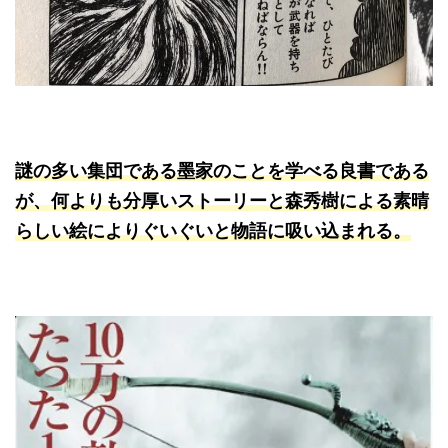
謎の多い集団である墨家のことを学べる良書である
が、何よりも分厚いストーリーと森秀樹による素晴
らしい絵によりぐいぐいと物語に吸い込まれる。