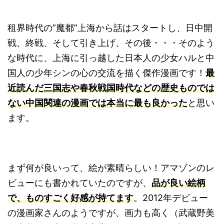
租界時代の”魔都”上海から話はスタートし、日中開
戦、終戦、そして引き上げ、その後・・・そのよう
な時代に、上海に引っ越した日本人の少女ハルと中
国人の少年シンの心の交流を描く傑作漫画です！
最
近読んだ三国志や春秋戦国時代などの歴史ものでは
ない中国関連の漫画では本当に最も良かった
と思い
ます。
まず何が良いって、絵が素晴らしい！アマゾンのレ
ビューにも書かれていたのですが、
品が良い絵柄
で、ものすごく好感が持てます
。2012年デビュー
の漫画家さんのようですが、画力も高く（武蔵野美