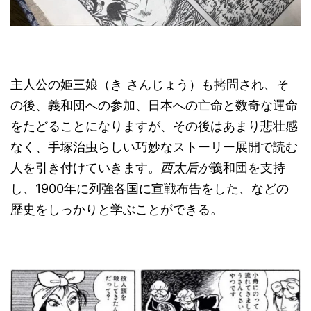
主人公の姫三娘（き さんじょう）も拷問され、そ
の後、義和団への参加、日本への亡命と数奇な運命
をたどることになりますが、その後はあまり悲壮感
なく、手塚治虫らしい巧妙なストーリー展開で読む
人を引き付けていきます。
西太后が
義和団を支持
し、1900年に列強各国に宣戦布告をした、などの
歴史をしっかりと学ぶことができる。