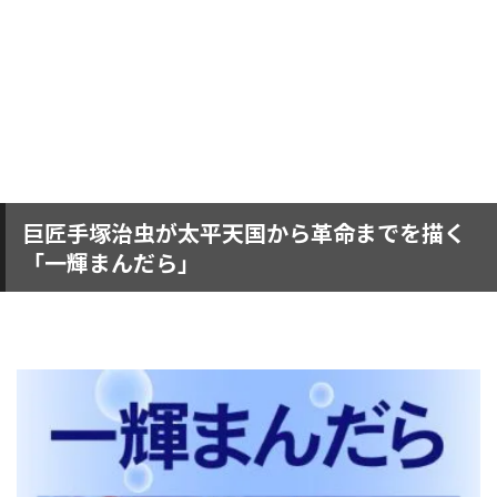
巨匠手塚治虫が太平天国から革命までを描く
「一輝まんだら」