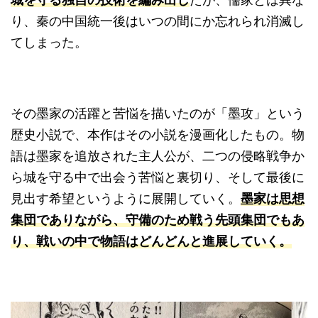
り、秦の中国統一後はいつの間にか忘れられ消滅し
てしまった。
その墨家の活躍と苦悩を描いたのが「墨攻」という
歴史小説で、本作はその小説を漫画化したもの。物
語は墨家を追放された主人公が、二つの侵略戦争か
ら城を守る中で出会う苦悩と裏切り、そして最後に
見出す希望というように展開していく。
墨家は思想
集団でありながら、守備のため戦う先頭集団でもあ
り、戦いの中で物語はどんどんと進展していく。