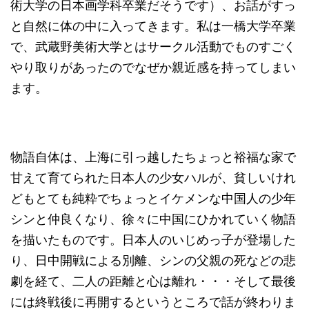
術大学の日本画学科卒業だそうです）、お話がすっ
と自然に体の中に入ってきます。私は一橋大学卒業
で、武蔵野美術大学とはサークル活動でものすごく
やり取りがあったのでなぜか親近感を持ってしまい
ます。
物語自体は、上海に引っ越したちょっと裕福な家で
甘えて育てられた日本人の少女ハルが、貧しいけれ
どもとても純粋でちょっとイケメンな中国人の少年
シンと仲良くなり、徐々に中国にひかれていく物語
を描いたものです。日本人のいじめっ子が登場した
り、日中開戦による別離、シンの父親の死などの悲
劇を経て、二人の距離と心は離れ・・・そして最後
には終戦後に再開するというところで話が終わりま