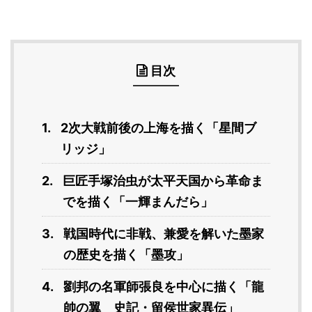
目次
2次大戦前後の上海を描く「星間ブ
リッジ」
巨匠手塚治虫が太平天国から革命ま
でを描く「一輝まんだら」
戦国時代に非戦、兼愛を解いた墨家
の歴史を描く「墨攻」
劉邦の名軍師張良を中心に描く「龍
帥の翼 史記・留侯世家異伝」