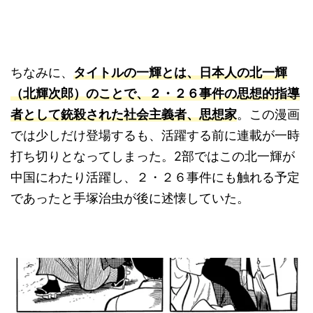
ちなみに、
タイトルの一輝とは、日本人の北一輝
（北輝次郎）のことで、２・２６事件の思想的指導
者として銃殺された社会主義者、思想家
。この漫画
では少しだけ登場するも、活躍する前に連載が一時
打ち切りとなってしまった。2部ではこの北一輝が
中国にわたり活躍し、２・２６事件にも触れる予定
であったと手塚治虫が後に述懐していた。