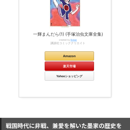
一輝まんだら(1) (手塚治虫文庫全集)
created by
Rinker
講談社コミッククリエイト
Amazon
楽天市場
Yahooショッピング
戦国時代に非戦、兼愛を解いた墨家の歴史を