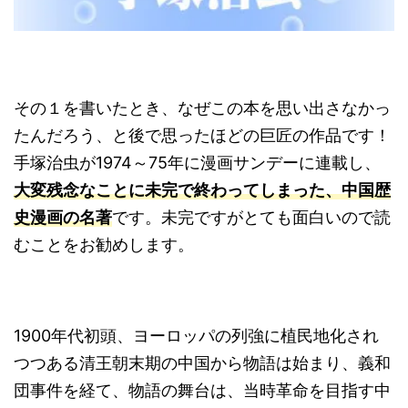
その１を書いたとき、なぜこの本を思い出さなかっ
たんだろう、と後で思ったほどの巨匠の作品です！
手塚治虫が1974～75年に漫画サンデーに連載し、
大変残念なことに未完で終わってしまった、中国歴
史漫画の名著
です。未完ですがとても面白いので読
むことをお勧めします。
1900年代初頭、ヨーロッパの列強に植民地化され
つつある清王朝末期の中国から物語は始まり、義和
団事件を経て、物語の舞台は、当時革命を目指す中