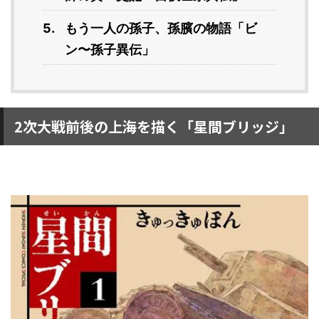
もう一人の孫子、孫臏の物語「ビ
ン〜孫子異伝」
2次大戦前後の上海を描く「星間ブリッジ」