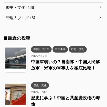
歴史・文化 (166)
管理人ブログ (6)
■最近の投稿
中国ビジネス
中国生活
歴史・文化
2022/10/11
中国軍弱いの？自衛隊・中国人民解
放軍・米軍の軍事力を徹底比較！
歴史・文化
2021/07/01
歴史に学ぶ！中国と共産党政権の寿
命