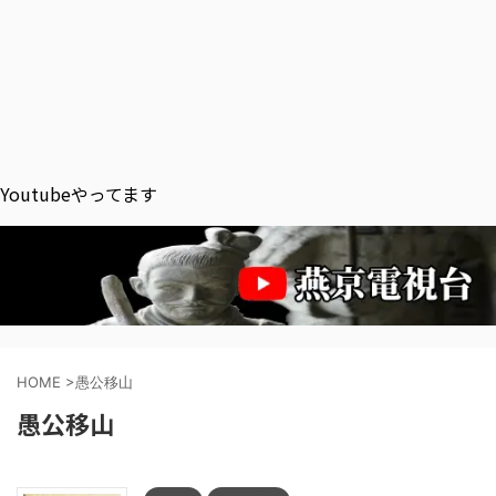
Youtubeやってます
HOME
>
愚公移山
愚公移山