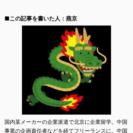
■この記事を書いた人：燕京
国内某メーカーの企業派遣で北京に企業留学。中国
事業の企画責任者などを経てフリーランスに。中国