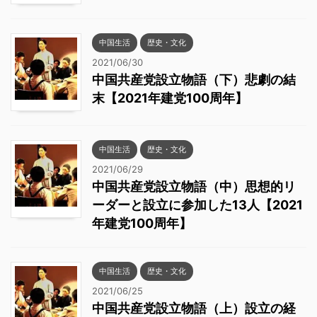
中国生活
歴史・文化
2021/06/30
中国共産党設立物語（下）悲劇の結
末【2021年建党100周年】
中国生活
歴史・文化
2021/06/29
中国共産党設立物語（中）思想的リ
ーダーと設立に参加した13人【2021
年建党100周年】
中国生活
歴史・文化
2021/06/25
中国共産党設立物語（上）設立の経