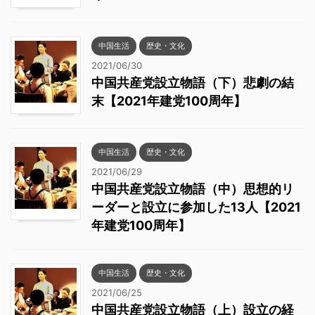
中国生活
歴史・文化
2021/06/30
中国共産党設立物語（下）悲劇の結
末【2021年建党100周年】
中国生活
歴史・文化
2021/06/29
中国共産党設立物語（中）思想的リ
ーダーと設立に参加した13人【2021
年建党100周年】
中国生活
歴史・文化
2021/06/25
中国共産党設立物語（上）設立の経