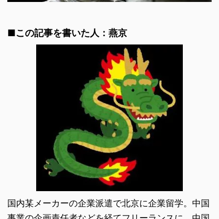
■この記事を書いた人：燕京
国内某メーカーの企業派遣で北京に企業留学。中国
事業の企画責任者などを経てフリーランスに。中国