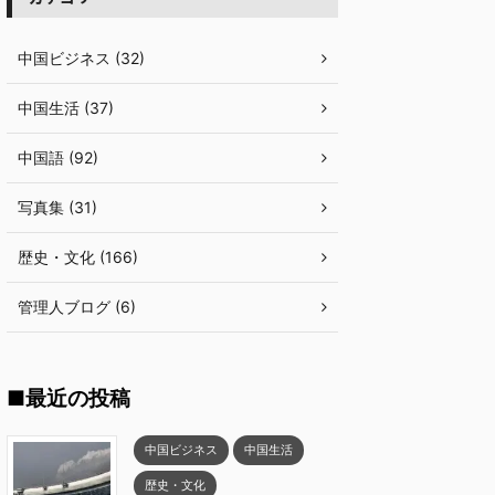
中国ビジネス (32)
中国生活 (37)
中国語 (92)
写真集 (31)
歴史・文化 (166)
管理人ブログ (6)
■最近の投稿
中国ビジネス
中国生活
歴史・文化