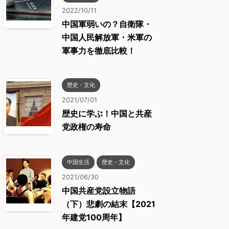
2022/10/11
中国軍弱いの？自衛隊・
中国人民解放軍・米軍の
軍事力を徹底比較！
歴史・文化
2021/07/01
歴史に学ぶ！中国と共産
党政権の寿命
中国生活
歴史・文化
2021/06/30
中国共産党設立物語
（下）悲劇の結末【2021
年建党100周年】