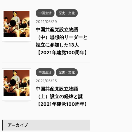
中国生活
歴史・文化
2021/06/29
中国共産党設立物語
（中）思想的リーダーと
設立に参加した13人
【2021年建党100周年】
中国生活
歴史・文化
2021/06/25
中国共産党設立物語
（上）設立の経緯と謎
【2021年建党100周年】
アーカイブ