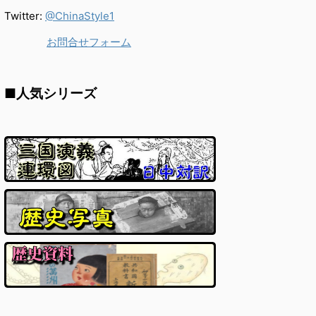
Twitter:
@ChinaStyle1
お問合せフォーム
■人気シリーズ