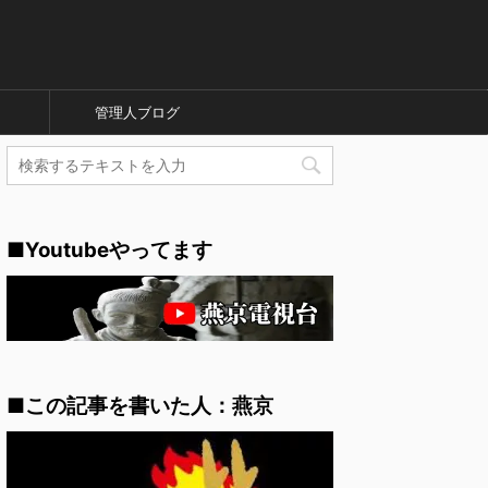
管理人ブログ
■Youtubeやってます
■この記事を書いた人：燕京