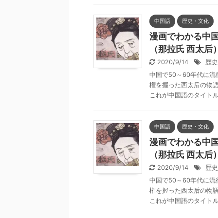
中国語
歴史・文化
漫画でわかる中国語
（那拉氏 西太后
2020/9/14
歴史
中国で50～60年代に
権を握った西太后の物語
これが中国語のタイトル「
中国語
歴史・文化
漫画でわかる中国語
（那拉氏 西太后
2020/9/14
歴史
中国で50～60年代に
権を握った西太后の物語
これが中国語のタイトル「