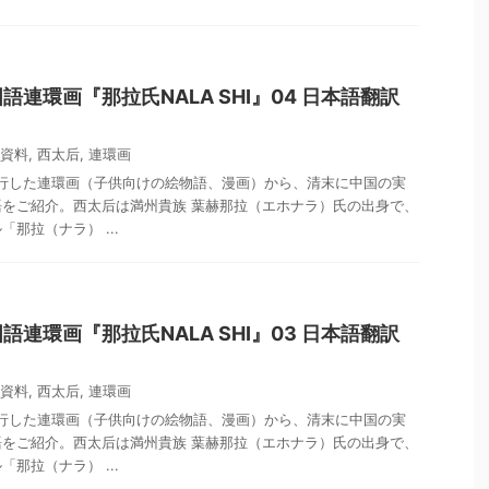
連環画『那拉氏NALA SHI』04 日本語翻訳
）
資料
,
西太后
,
連環画
流行した連環画（子供向けの絵物語、漫画）から、清末に中国の実
をご紹介。西太后は満州貴族 葉赫那拉（エホナラ）氏の出身で、
那拉（ナラ） ...
連環画『那拉氏NALA SHI』03 日本語翻訳
）
資料
,
西太后
,
連環画
流行した連環画（子供向けの絵物語、漫画）から、清末に中国の実
をご紹介。西太后は満州貴族 葉赫那拉（エホナラ）氏の出身で、
那拉（ナラ） ...