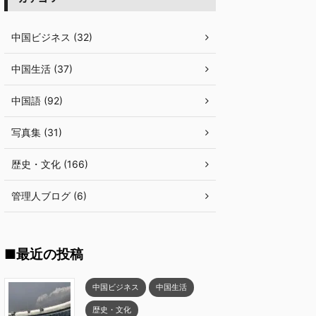
中国ビジネス (32)
中国生活 (37)
中国語 (92)
写真集 (31)
歴史・文化 (166)
管理人ブログ (6)
■最近の投稿
中国ビジネス
中国生活
歴史・文化