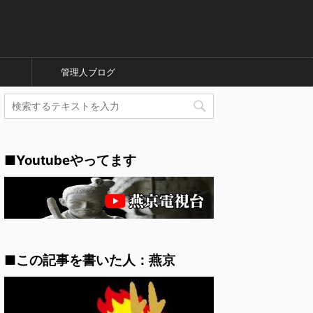
管理人ブログ
■Youtubeやってます
■この記事を書いた人：燕京