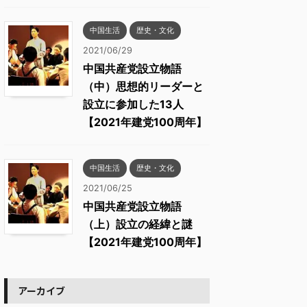
中国生活
歴史・文化
2021/06/29
中国共産党設立物語
（中）思想的リーダーと
設立に参加した13人
【2021年建党100周年】
中国生活
歴史・文化
2021/06/25
中国共産党設立物語
（上）設立の経緯と謎
【2021年建党100周年】
アーカイブ