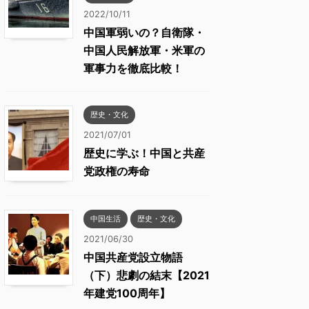
2022/10/11
中国軍弱いの？自衛隊・
中国人民解放軍・米軍の
軍事力を徹底比較！
歴史・文化
2021/07/01
歴史に学ぶ！中国と共産
党政権の寿命
中国生活
歴史・文化
2021/06/30
中国共産党設立物語
（下）悲劇の結末【2021
年建党100周年】