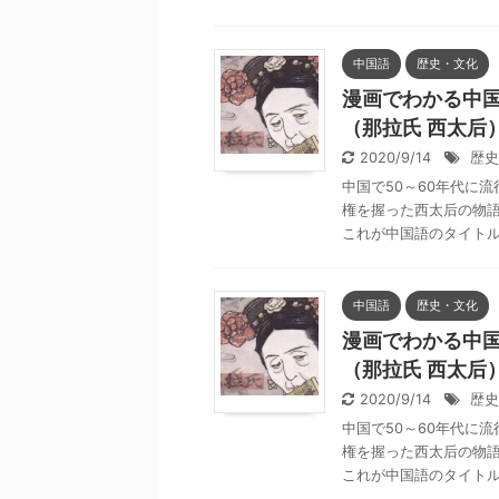
中国語
歴史・文化
漫画でわかる中国語
（那拉氏 西太后
2020/9/14
歴史
中国で50～60年代に
権を握った西太后の物語
これが中国語のタイトル「
中国語
歴史・文化
漫画でわかる中国語
（那拉氏 西太后
2020/9/14
歴史
中国で50～60年代に
権を握った西太后の物語
これが中国語のタイトル「