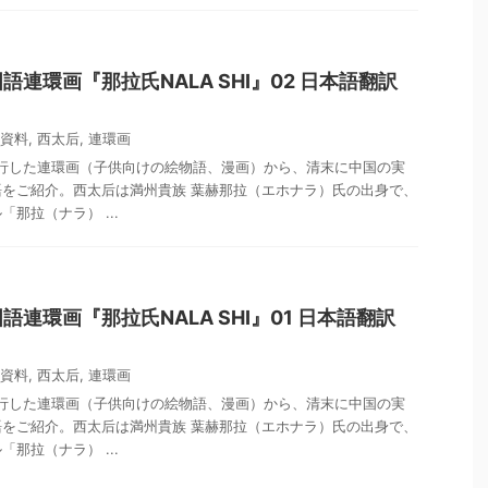
連環画『那拉氏NALA SHI』02 日本語翻訳
）
資料
,
西太后
,
連環画
流行した連環画（子供向けの絵物語、漫画）から、清末に中国の実
をご紹介。西太后は満州貴族 葉赫那拉（エホナラ）氏の出身で、
那拉（ナラ） ...
連環画『那拉氏NALA SHI』01 日本語翻訳
）
資料
,
西太后
,
連環画
流行した連環画（子供向けの絵物語、漫画）から、清末に中国の実
をご紹介。西太后は満州貴族 葉赫那拉（エホナラ）氏の出身で、
那拉（ナラ） ...