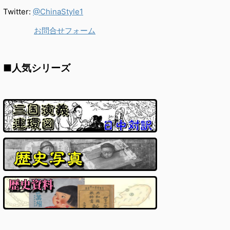
Twitter:
@ChinaStyle1
お問合せフォーム
■人気シリーズ