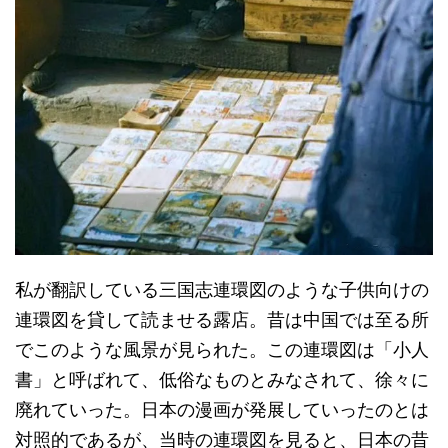
私が翻訳している三国志連環図のような子供向けの
連環図を貸して読ませる露店。昔は中国では至る所
でこのような風景が見られた。この連環図は「小人
書」と呼ばれて、低俗なものとみなされて、徐々に
廃れていった。日本の漫画が発展していったのとは
対照的であるが、当時の連環図を見ると、日本の昔