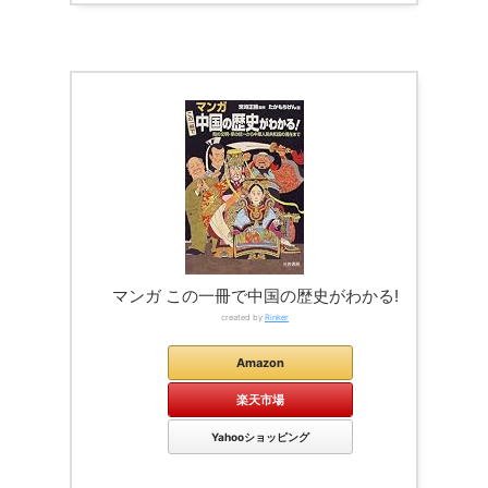
マンガ この一冊で中国の歴史がわかる!
created by
Rinker
Amazon
楽天市場
Yahooショッピング