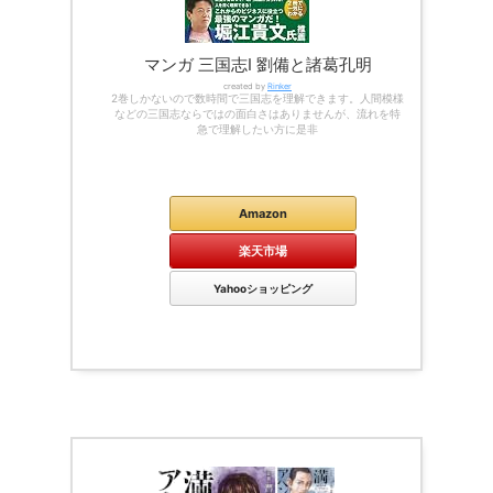
マンガ 三国志Ⅰ 劉備と諸葛孔明
created by
Rinker
2巻しかないので数時間で三国志を理解できます。人間模様
などの三国志ならではの面白さはありませんが、流れを特
急で理解したい方に是非
Kindle
Amazon
楽天市場
Yahooショッピング