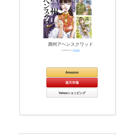
満州アヘンスクワッド
created by
Rinker
Kindle
Amazon
楽天市場
Yahooショッピング