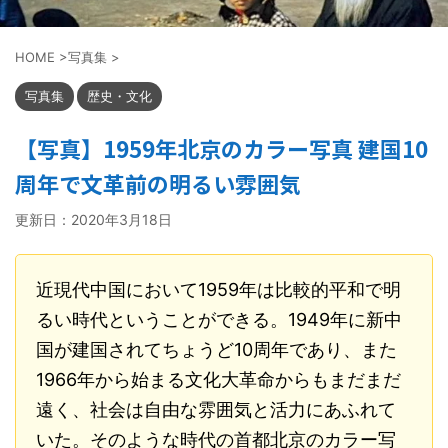
HOME
>
写真集
>
写真集
歴史・文化
【写真】1959年北京のカラー写真 建国10
周年で文革前の明るい雰囲気
更新日：
2020年3月18日
近現代中国において1959年は比較的平和で明
るい時代ということができる。1949年に新中
国が建国されてちょうど10周年であり、また
1966年から始まる文化大革命からもまだまだ
遠く、社会は自由な雰囲気と活力にあふれて
いた。そのような時代の首都北京のカラー写