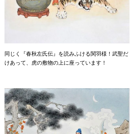
同じく『春秋左氏伝』を読みふける関羽様！武聖だ
けあって、虎の敷物の上に座っています！