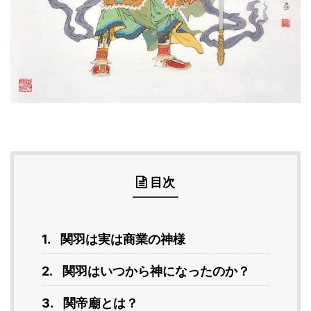
目次
関羽は実は商業の神様
関羽はいつから神になったのか？
関帝廟とは？