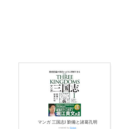
マンガ 三国志Ⅰ 劉備と諸葛孔明
created by
Rinker