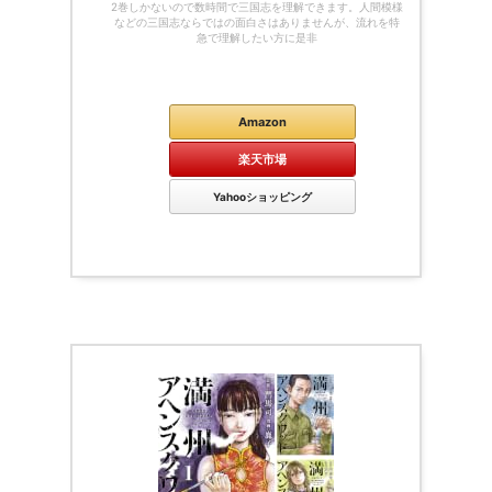
2巻しかないので数時間で三国志を理解できます。人間模様
などの三国志ならではの面白さはありませんが、流れを特
急で理解したい方に是非
Kindle
Amazon
楽天市場
Yahooショッピング