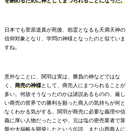
を納めるために神としてまつられることになった。
日本でも菅原道真が死後、怨霊となるも天満天神の
信仰対象となり、学問の神様となったのと似ていま
すね。
意外なことに、関羽は実は、勝負の神などではな
く、
商売の神様
として、商売人にまつられることが
多い。何故そうなったのかは諸説あるものの、厳し
い商売の世界での勝利を願った商人の気持ちが何と
なくわかる気がする。関羽が商売に必要な義理や信
義に厚い人物だったことや、元は塩の密売業者で算
盤や大福帳を開発したという伝説、また山西商人に