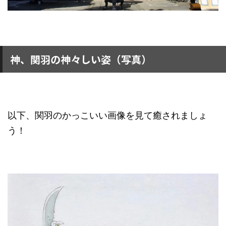
神、関羽の神々しい姿（写真）
以下、関羽のかっこいい画像を見て癒されましょ
う！