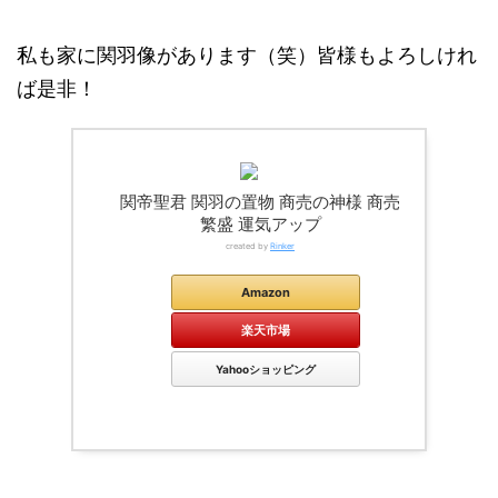
私も家に関羽像があります（笑）皆様もよろしけれ
ば是非！
関帝聖君 関羽の置物 商売の神様 商売
繁盛 運気アップ
created by
Rinker
Amazon
楽天市場
Yahooショッピング