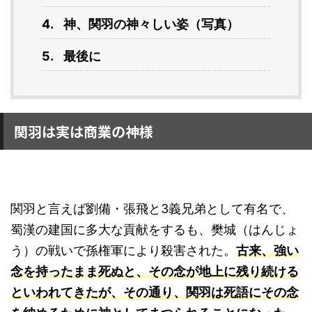
神、関羽の神々しい姿（写真）
最後に
関羽は実は商業の神様
関羽と言えば劉備・張飛と3義兄弟として有名で、
蜀漢の建国に多大な貢献をするも、樊城（はんじょ
う）の戦いで孫権軍により殺害された。
古来、強い
念を持ったまま死ぬと、その念が地上に残り続ける
といわれてきたが、その通り、関羽は死語にその念