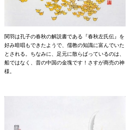
関羽は孔子の春秋の解説書である『春秋左氏伝』を
好み暗唱もできたようで、儒教の知識に富んでいた
とされる。ちなみに、足元に散らばっているのは、
船ではなく、昔の中国の金塊です！さすが商売の神
様。