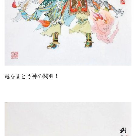
竜をまとう神の関羽！