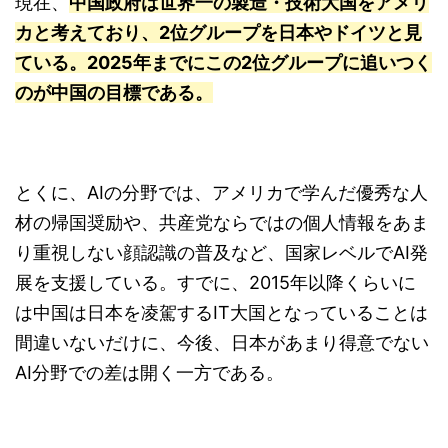
現在、
中国政府は世界一の製造・技術大国をアメリ
カと考えており、2位グループを日本やドイツと見
ている。2025年までにこの2位グループに追いつく
のが中国の目標である。
とくに、AIの分野では、アメリカで学んだ優秀な人
材の帰国奨励や、共産党ならではの個人情報をあま
り重視しない顔認識の普及など、国家レベルでAI発
展を支援している。すでに、2015年以降くらいに
は中国は日本を凌駕するIT大国となっていることは
間違いないだけに、今後、日本があまり得意でない
AI分野での差は開く一方である。