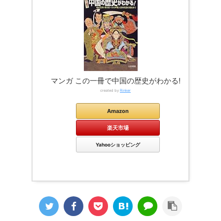
マンガ この一冊で中国の歴史がわかる!
created by
Rinker
Amazon
楽天市場
Yahooショッピング