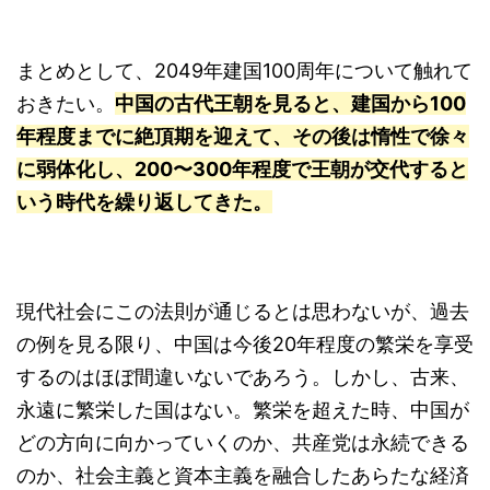
まとめとして、2049年建国100周年について触れて
おきたい。
中国の古代王朝を見ると、建国から100
年程度までに絶頂期を迎えて、その後は惰性で徐々
に弱体化し、200〜300年程度で王朝が交代すると
いう時代を繰り返してきた。
現代社会にこの法則が通じるとは思わないが、過去
の例を見る限り、中国は今後20年程度の繁栄を享受
するのはほぼ間違いないであろう。しかし、古来、
永遠に繁栄した国はない。繁栄を超えた時、中国が
どの方向に向かっていくのか、共産党は永続できる
のか、社会主義と資本主義を融合したあらたな経済