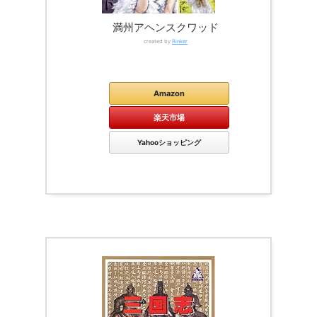
満州アヘンスクワッド
created by
Rinker
Kindle
Amazon
楽天市場
Yahooショッピング