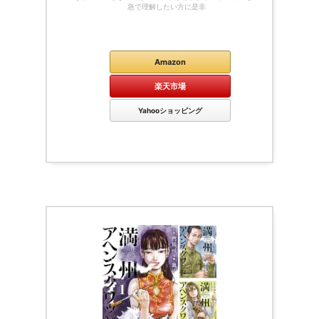
急で理解したい方に是非
Kindle
Amazon
楽天市場
Yahooショッピング