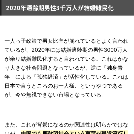
2020年適齢期男性3千万人が結婚難民化
一人っ子政策で男女比率が崩れているとよく言われ
ているが、2020年には結婚適齢期の男性3000万人
が余り結婚難民化すると言われている。これはかな
り大きな社会問題となっているが、逆に「独身青
年」による「孤独経済」が活性化している。これは
日本で言うところのお一人様、というやつである
が、今や無視できない市場となっている。
また、これが背景になるのか関連性は明らかではな
いが、
中国でも底欲望社会という言葉が最近流行し