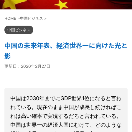
HOME
>
中国ビジネス
>
中国ビジネス
中国の未来年表、経済世界一に向けた光と
影
更新日：
2020年2月27日
中国は
2030
年までに
GDP
世界
1
位になると言わ
れている。現在のまま中国が成長し続ければこ
れは高い確率で実現するだろと言われている。
中国は世界一の経済大国にむけて、どのような