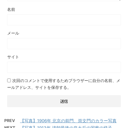
名前
メール
サイト
次回のコメントで使用するためブラウザーに自分の名前、メ
ールアドレス、サイトを保存する。
PREV
【写真】1906年 北京の前門、崇文門のカラー写真
NEXT
【写真】1913年 清朝最後の皇太后の国葬の様子