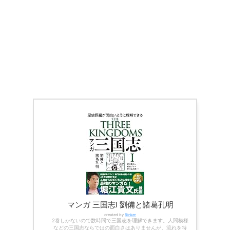
マンガ 三国志Ⅰ 劉備と諸葛孔明
created by
Rinker
2巻しかないので数時間で三国志を理解できます。人間模様
などの三国志ならではの面白さはありませんが、流れを特