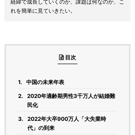
経緯で成長していくのか、課題は何なのか、こ
れを簡単に見ていきたい。
目次
中国の未来年表
2020年適齢期男性3千万人が結婚難
民化
2022年大卒900万人「大失業時
代」の到来