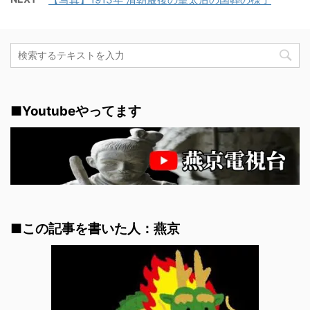
■Youtubeやってます
■この記事を書いた人：燕京