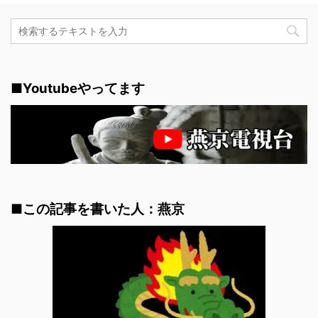
■Youtubeやってます
■この記事を書いた人：燕京