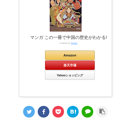
マンガ この一冊で中国の歴史がわかる!
created by
Rinker
Amazon
楽天市場
Yahooショッピング