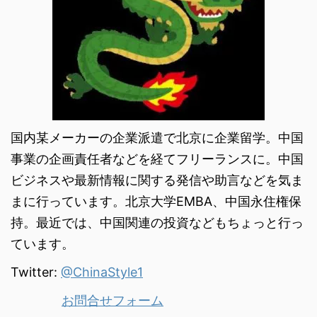
国内某メーカーの企業派遣で北京に企業留学。中国
事業の企画責任者などを経てフリーランスに。中国
ビジネスや最新情報に関する発信や助言などを気ま
まに行っています。北京大学EMBA、中国永住権保
持。最近では、中国関連の投資などもちょっと行っ
ています。
Twitter:
@ChinaStyle1
お問合せフォーム