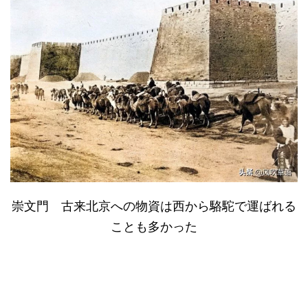
崇文門 古来北京への物資は西から駱駝で運ばれる
ことも多かった