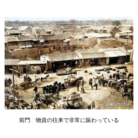
前門 物資の往来で非常に賑わっている