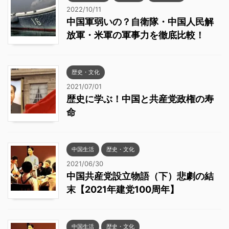
2022/10/11
中国軍弱いの？自衛隊・中国人民解
放軍・米軍の軍事力を徹底比較！
歴史・文化
2021/07/01
歴史に学ぶ！中国と共産党政権の寿
命
中国生活
歴史・文化
2021/06/30
中国共産党設立物語（下）悲劇の結
末【2021年建党100周年】
中国生活
歴史・文化