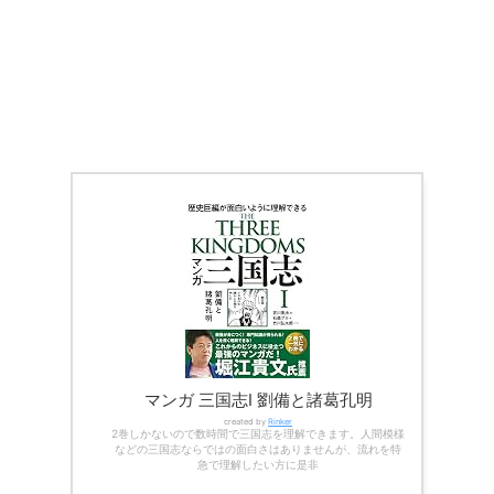
マンガ 三国志Ⅰ 劉備と諸葛孔明
created by
Rinker
2巻しかないので数時間で三国志を理解できます。人間模様
などの三国志ならではの面白さはありませんが、流れを特
急で理解したい方に是非