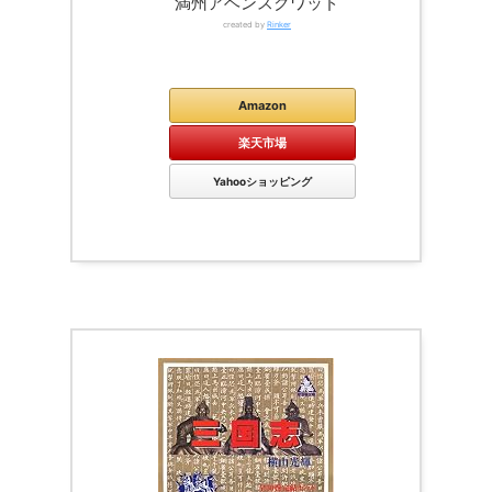
満州アヘンスクワッド
created by
Rinker
Kindle
Amazon
楽天市場
Yahooショッピング