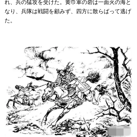
れ、兵の猛攻を受けた。黄巾軍の砦は一面火の海と
なり、兵隊は戦闘を顧みず、四方に散らばって逃げ
た。