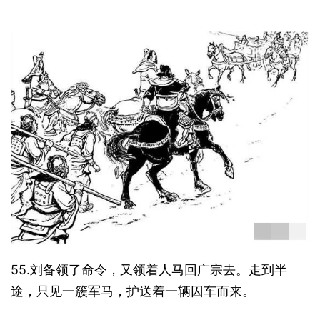
55.刘备领了命令，又领着人马回广宗去。走到半
途，只见一簇军马，护送着一辆囚车而来。