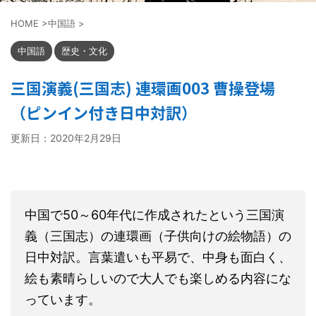
HOME
>
中国語
>
中国語
歴史・文化
三国演義(三国志) 連環画003 曹操登場
（ピンイン付き日中対訳）
更新日：
2020年2月29日
中国で50～60年代に作成されたという三国演
義（三国志）の連環画（子供向けの絵物語）の
日中対訳。言葉遣いも平易で、中身も面白く、
絵も素晴らしいので大人でも楽しめる内容にな
っています。