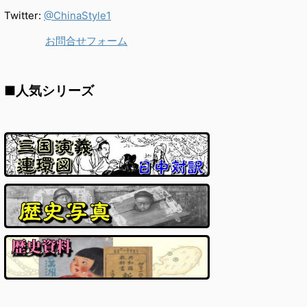
Twitter:
@ChinaStyle1
お問合せフォーム
■人気シリーズ