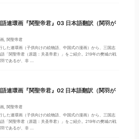
語連環画『関聖帝君』03 日本語翻訳（関羽が
画
,
関聖帝君
流行した連環画（子供向けの絵物語、中国式の漫画）から、三国志
語「関聖帝君（原題：关圣帝君）」をご紹介。219年の樊城の戦
であるが、非 ...
語連環画『関聖帝君』02 日本語翻訳（関羽が
画
,
関聖帝君
流行した連環画（子供向けの絵物語、中国式の漫画）から、三国志
語「関聖帝君（原題：关圣帝君）」をご紹介。219年の樊城の戦
であるが、非 ...