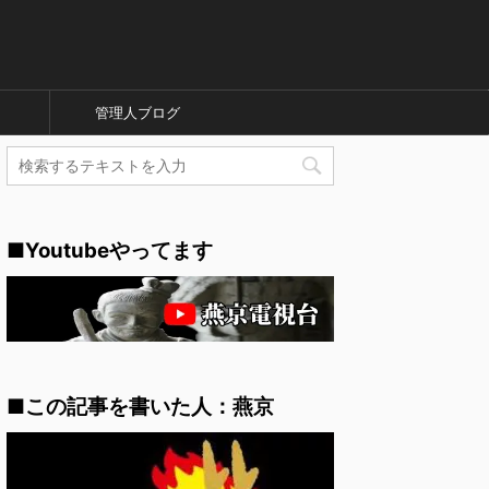
管理人ブログ
■Youtubeやってます
■この記事を書いた人：燕京