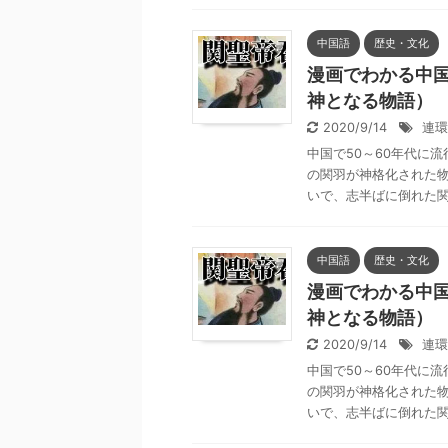
中国語
歴史・文化
漫画でわかる中国
神となる物語）
2020/9/14
連環
中国で50～60年代に
の関羽が神格化された物
いで、志半ばに倒れた関羽
中国語
歴史・文化
漫画でわかる中国
神となる物語）
2020/9/14
連環
中国で50～60年代に
の関羽が神格化された物
いで、志半ばに倒れた関羽