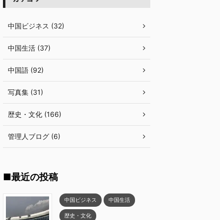
中国ビジネス (32)
中国生活 (37)
中国語 (92)
写真集 (31)
歴史・文化 (166)
管理人ブログ (6)
■最近の投稿
中国ビジネス
中国生活
歴史・文化