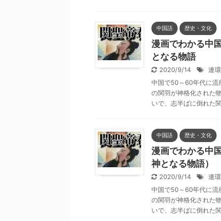
中国語
歴史・文化
漫画でわかる中国
となる物語
2020/9/14
連環
中国で50～60年代に
の関羽が神格化された物
いで、志半ばに倒れた関羽
中国語
歴史・文化
漫画でわかる中国
神となる物語）
2020/9/14
連環
中国で50～60年代に
の関羽が神格化された物
いで、志半ばに倒れた関羽