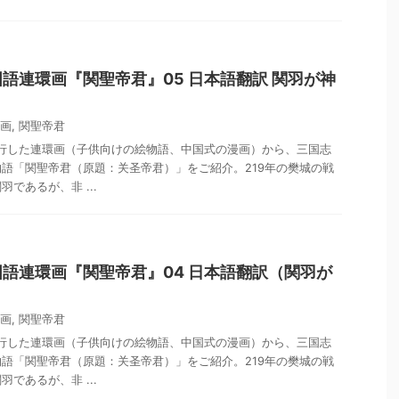
語連環画『関聖帝君』05 日本語翻訳 関羽が神
画
,
関聖帝君
流行した連環画（子供向けの絵物語、中国式の漫画）から、三国志
語「関聖帝君（原題：关圣帝君）」をご紹介。219年の樊城の戦
であるが、非 ...
語連環画『関聖帝君』04 日本語翻訳（関羽が
画
,
関聖帝君
流行した連環画（子供向けの絵物語、中国式の漫画）から、三国志
語「関聖帝君（原題：关圣帝君）」をご紹介。219年の樊城の戦
であるが、非 ...