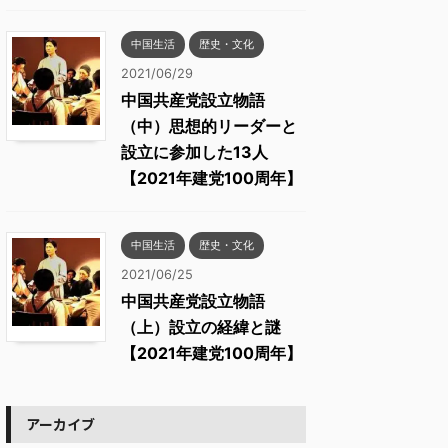
中国生活
歴史・文化
2021/06/29
中国共産党設立物語
（中）思想的リーダーと
設立に参加した13人
【2021年建党100周年】
中国生活
歴史・文化
2021/06/25
中国共産党設立物語
（上）設立の経緯と謎
【2021年建党100周年】
アーカイブ