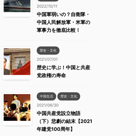
2022/10/11
中国軍弱いの？自衛隊・
中国人民解放軍・米軍の
軍事力を徹底比較！
歴史・文化
2021/07/01
歴史に学ぶ！中国と共産
党政権の寿命
中国生活
歴史・文化
2021/06/30
中国共産党設立物語
（下）悲劇の結末【2021
年建党100周年】