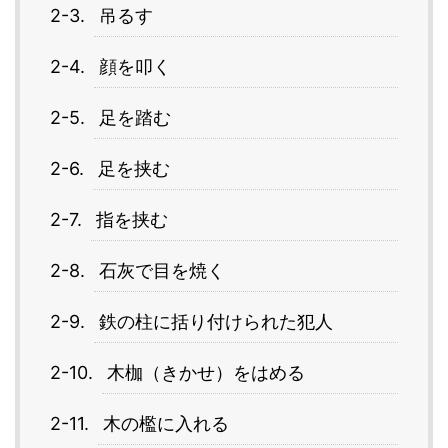
吊るす
顔を叩く
足を踏む
足を挟む
指を挟む
石灰で目を焼く
鉄の柱に括り付けられた犯人
木枷（きかせ）をはめる
木の檻に入れる