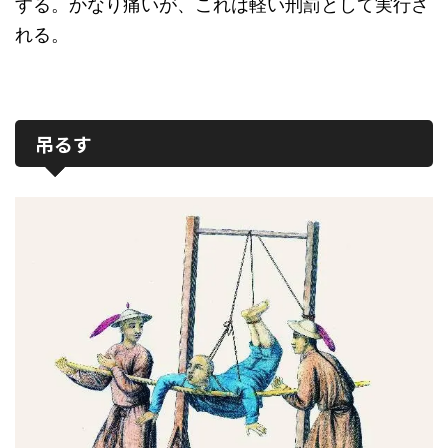
する。かなり痛いが、これは軽い刑罰として実行さ
れる。
吊るす