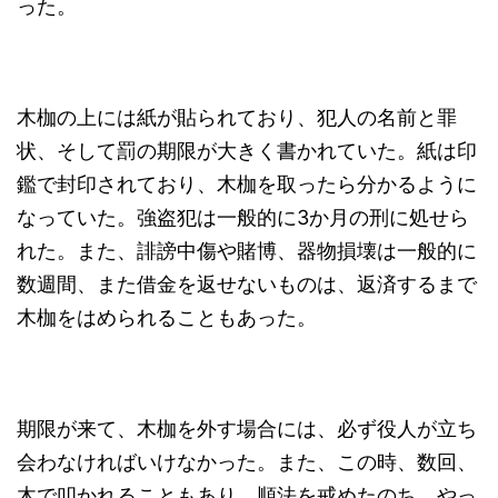
った。
木枷の上には紙が貼られており、犯人の名前と罪
状、そして罰の期限が大きく書かれていた。紙は印
鑑で封印されており、木枷を取ったら分かるように
なっていた。強盗犯は一般的に3か月の刑に処せら
れた。また、誹謗中傷や賭博、器物損壊は一般的に
数週間、また借金を返せないものは、返済するまで
木枷をはめられることもあった。
期限が来て、木枷を外す場合には、必ず役人が立ち
会わなければいけなかった。また、この時、数回、
木で叩かれることもあり、順法を戒めたのち、やっ