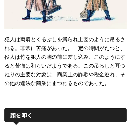
犯人は両肩とくるぶしを縛られ上図のように吊るさ
れる。非常に苦痛があった。一定の時間がたつと、
役人は竹を犯人の胸の前に差し込み、このようにす
ると苦痛は和らいだようである。この吊るしと耳つ
ねりの主要な対象は、商業上の詐欺や税金逃れ、そ
の他の違法な商業にまつわるものであった。
顔を叩く