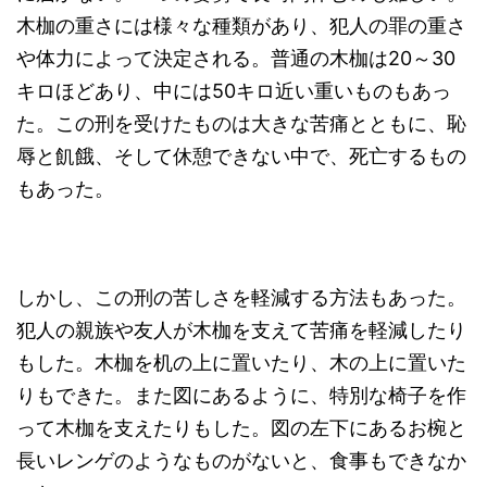
木枷の重さには様々な種類があり、犯人の罪の重さ
や体力によって決定される。普通の木枷は20～30
キロほどあり、中には50キロ近い重いものもあっ
た。この刑を受けたものは大きな苦痛とともに、恥
辱と飢餓、そして休憩できない中で、死亡するもの
もあった。
しかし、この刑の苦しさを軽減する方法もあった。
犯人の親族や友人が木枷を支えて苦痛を軽減したり
もした。木枷を机の上に置いたり、木の上に置いた
りもできた。また図にあるように、特別な椅子を作
って木枷を支えたりもした。図の左下にあるお椀と
長いレンゲのようなものがないと、食事もできなか