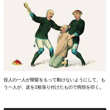
役人の一人が辮髪をもって動けないようにして、も
う一人が、皮を2枚張り付けたもので両頬を叩く。