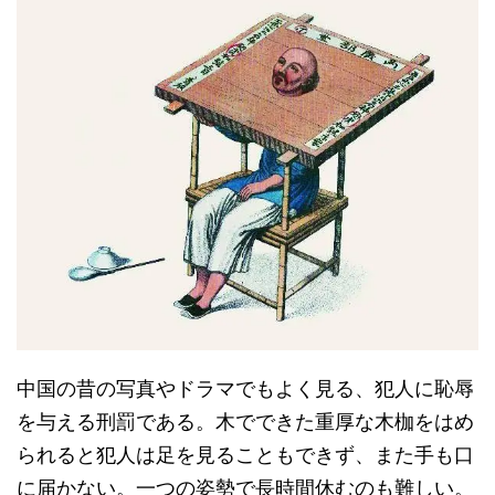
中国の昔の写真やドラマでもよく見る、犯人に恥辱
を与える刑罰である。木でできた重厚な木枷をはめ
られると犯人は足を見ることもできず、また手も口
に届かない。一つの姿勢で長時間休むのも難しい。