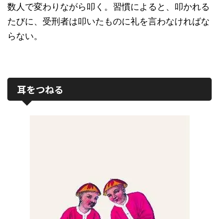
数人で変わりながら叩く。習慣によると、叩かれる
たびに、受刑者は叩いたものに礼を言わなければな
らない。
耳をつねる