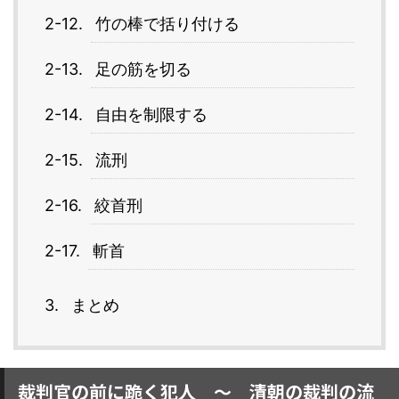
竹の棒で括り付ける
足の筋を切る
自由を制限する
流刑
絞首刑
斬首
まとめ
裁判官の前に跪く犯人 ～ 清朝の裁判の流