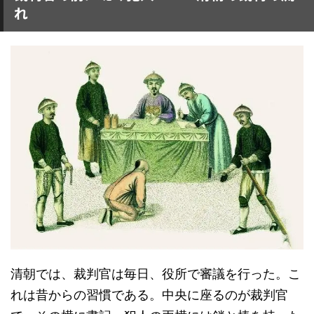
れ
清朝では、裁判官は毎日、役所で審議を行った。こ
れは昔からの習慣である。中央に座るのが裁判官