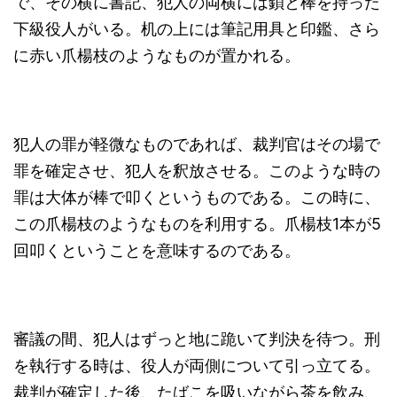
で、その横に書記、犯人の両横には鎖と棒を持った
下級役人がいる。机の上には筆記用具と印鑑、さら
に赤い爪楊枝のようなものが置かれる。
犯人の罪が軽微なものであれば、裁判官はその場で
罪を確定させ、犯人を釈放させる。このような時の
罪は大体が棒で叩くというものである。この時に、
この爪楊枝のようなものを利用する。爪楊枝1本が5
回叩くということを意味するのである。
審議の間、犯人はずっと地に跪いて判決を待つ。刑
を執行する時は、役人が両側について引っ立てる。
裁判が確定した後、たばこを吸いながら茶を飲み、