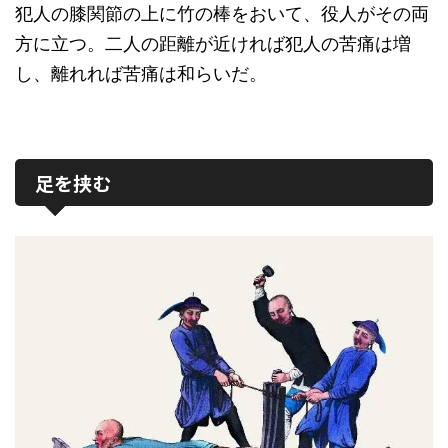
犯人の膝関節の上に竹の棒をおいて、役人がその両
方に立つ。二人の距離が近ければ犯人の苦痛は増
し、離れれば苦痛は和らいだ。
足を挟む