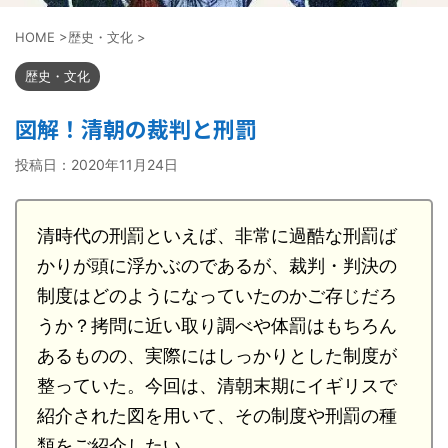
HOME
>
歴史・文化
>
歴史・文化
図解！清朝の裁判と刑罰
投稿日：
2020年11月24日
清時代の刑罰といえば、非常に過酷な刑罰ば
かりが頭に浮かぶのであるが、裁判・判決の
制度はどのようになっていたのかご存じだろ
うか？拷問に近い取り調べや体罰はもちろん
あるものの、実際にはしっかりとした制度が
整っていた。今回は、清朝末期にイギリスで
紹介された図を用いて、その制度や刑罰の種
類をご紹介したい。