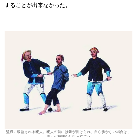
することが出来なかった。
監獄に収監される犯人。犯人の首には鎖が掛けられ、自ら歩かない場合は、
役人が無理やり引っ立てた