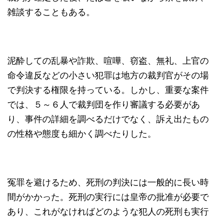
雑談することもある。
泥酔しての乱暴や詐欺、喧嘩、窃盗、無礼、上官の
命令違反などの小さい犯罪は地方の裁判官がその場
で判決する権限を持っている。しかし、重要な案件
では、５～６人で裁判団を作り審議する必要があ
り、事件の詳細を調べるだけでなく、訴え出たもの
の性格や態度も細かく調べたりした。
冤罪を避けるため、死刑の判決には一般的に長い時
間がかかった。死刑の実行には皇帝の批准が必要で
あり、これがなければどのような犯人の死刑も実行