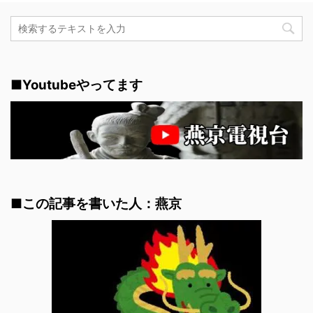
■Youtubeやってます
■この記事を書いた人：燕京