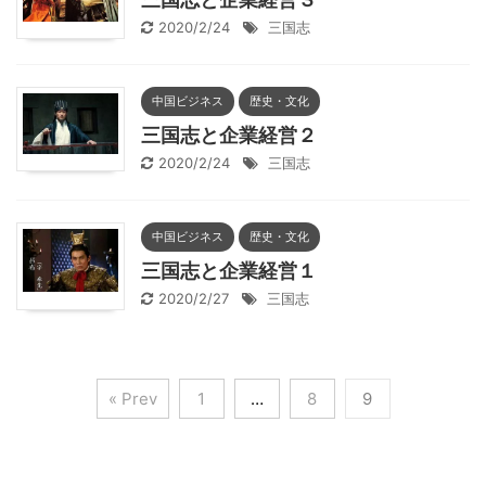
2020/2/24
三国志
中国ビジネス
歴史・文化
三国志と企業経営２
2020/2/24
三国志
中国ビジネス
歴史・文化
三国志と企業経営１
2020/2/27
三国志
« Prev
1
…
8
9