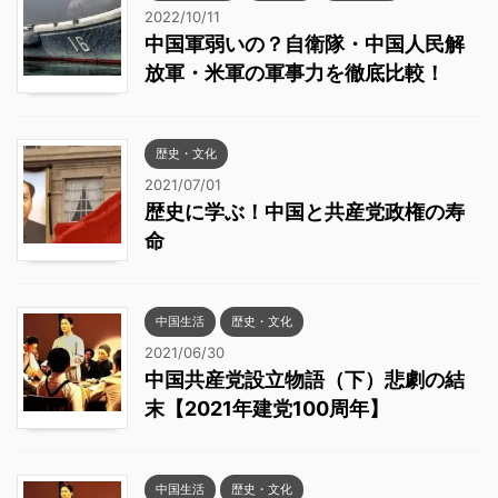
2022/10/11
中国軍弱いの？自衛隊・中国人民解
放軍・米軍の軍事力を徹底比較！
歴史・文化
2021/07/01
歴史に学ぶ！中国と共産党政権の寿
命
中国生活
歴史・文化
2021/06/30
中国共産党設立物語（下）悲劇の結
末【2021年建党100周年】
中国生活
歴史・文化