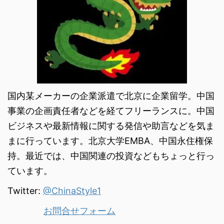
国内某メーカーの企業派遣で北京に企業留学。中国
事業の企画責任者などを経てフリーランスに。中国
ビジネスや最新情報に関する発信や助言などを気ま
まに行っています。北京大学EMBA、中国永住権保
持。最近では、中国関連の投資などもちょっと行っ
ています。
Twitter:
@ChinaStyle1
お問合せフォーム