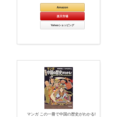
Amazon
楽天市場
Yahooショッピング
マンガ この一冊で中国の歴史がわかる!