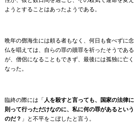
ようとすることはあったようである。
晩年の鄧海生には頼る者もなく、何日も食べずに念
仏を唱えては、自らの罪の贖罪を祈ったそうである
が、僧侶になることもできず、最後には孤独に亡く
なった。
臨終の際には「
人を殺すと言っても、国家の法律に
則って行っただけなのに、私に何の罪があるという
のだ？
」と不平をこぼしたと言う。