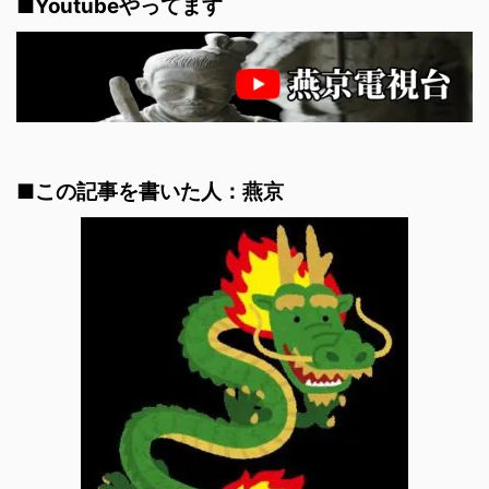
■Youtubeやってます
■この記事を書いた人：燕京