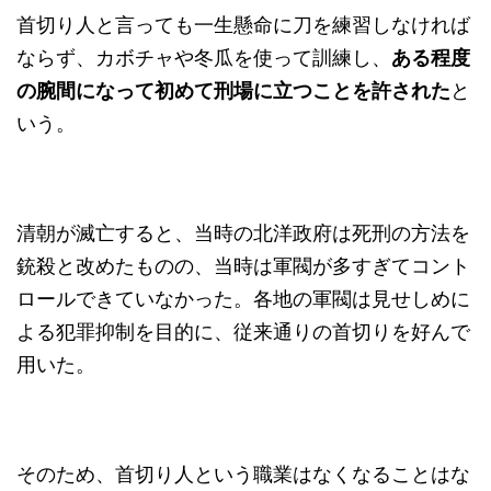
首切り人と言っても一生懸命に刀を練習しなければ
ならず、カボチャや冬瓜を使って訓練し、
ある程度
の腕間になって初めて刑場に立つことを許された
と
いう。
清朝が滅亡すると、当時の北洋政府は死刑の方法を
銃殺と改めたものの、当時は軍閥が多すぎてコント
ロールできていなかった。各地の軍閥は見せしめに
よる犯罪抑制を目的に、従来通りの首切りを好んで
用いた。
そのため、首切り人という職業はなくなることはな