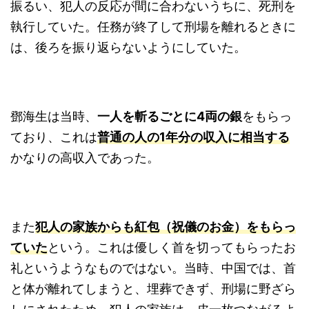
振るい、犯人の反応が間に合わないうちに、死刑を
執行していた。任務が終了して刑場を離れるときに
は、後ろを振り返らないようにしていた。
鄧海生は当時、
一人を斬るごとに4両の銀
をもらっ
ており、これは
普通の人の1年分の収入に相当する
かなりの高収入であった。
また
犯人の家族からも紅包（祝儀のお金）をもらっ
ていた
という。これは優しく首を切ってもらったお
礼というようなものではない。当時、中国では、首
と体が離れてしまうと、埋葬できず、刑場に野ざら