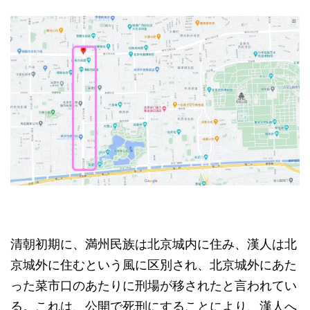
清朝初期に、満州民族は北京城内に住み、漢人は北
京城外に住むという風に区別され、北京城外にあた
った菜市口のあたりに刑場が移されたと言われてい
る。これは、公開で死刑にすることにより、漢人へ