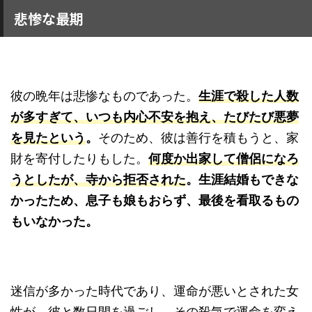
悲惨な最期
彼の晩年は悲惨なものであった。
生涯で殺した人数
が多すぎて、いつも内心不安を抱え、たびたび悪夢
を見たという
。
そのため、彼は善行を積もうと、家
財を寄付したりもした。
何度か出家して僧侶になろ
うとしたが、寺から拒否された
。生涯結婚もできな
かったため、息子も娘もおらず、最後を看取るもの
もいなかった。
迷信が多かった時代であり、運命が悪いとされた女
性が、彼と数日間を過ごし、その殺気で運命を変え