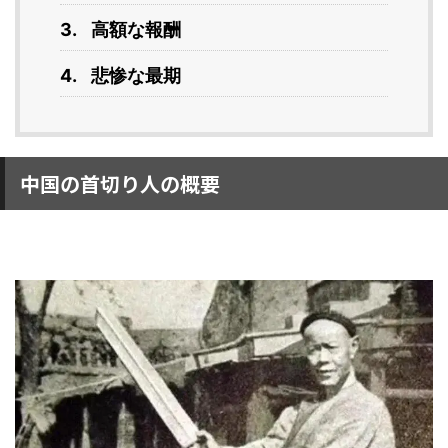
高額な報酬
悲惨な最期
中国の首切り人の概要