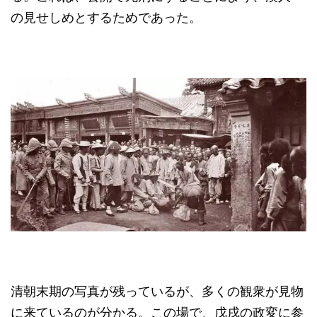
の見せしめとするためであった。
清朝末期の写真が残っているが、多くの観衆が見物
に来ているのが分かる。この場で、戊戌の政変に参