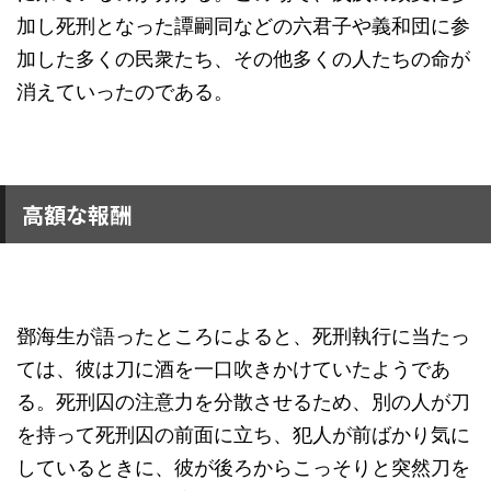
加し死刑となった譚嗣同などの六君子や義和団に参
加した多くの民衆たち、その他多くの人たちの命が
消えていったのである。
高額な報酬
鄧海生が語ったところによると、死刑執行に当たっ
ては、彼は刀に酒を一口吹きかけていたようであ
る。死刑囚の注意力を分散させるため、別の人が刀
を持って死刑囚の前面に立ち、犯人が前ばかり気に
しているときに、彼が後ろからこっそりと突然刀を