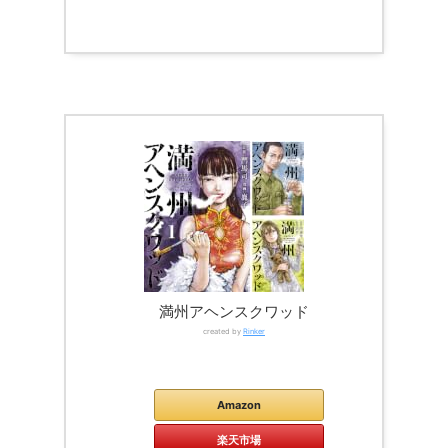
満州アヘンスクワッド
created by
Rinker
Kindle
Amazon
楽天市場