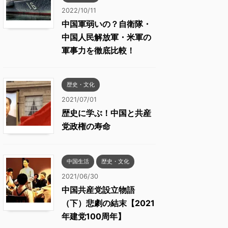
2022/10/11
中国軍弱いの？自衛隊・
中国人民解放軍・米軍の
軍事力を徹底比較！
歴史・文化
2021/07/01
歴史に学ぶ！中国と共産
党政権の寿命
中国生活
歴史・文化
2021/06/30
中国共産党設立物語
（下）悲劇の結末【2021
年建党100周年】