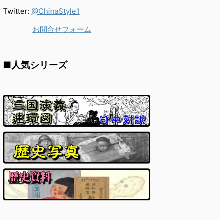
Twitter:
@ChinaStyle1
お問合せフォーム
■人気シリーズ