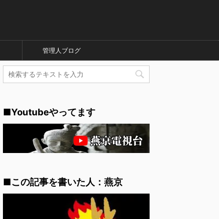
管理人ブログ
■Youtubeやってます
■この記事を書いた人：燕京