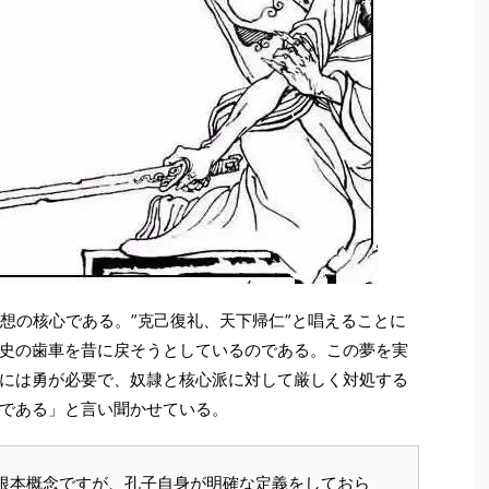
思想の核心である。”克己復礼、天下帰仁”と唱えることに
史の歯車を昔に戻そうとしているのである。この夢を実
には勇が必要で、奴隷と核心派に対して厳しく対処する
である」と言い聞かせている。
の根本概念ですが、孔子自身が明確な定義をしておら