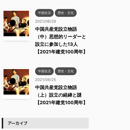
中国生活
歴史・文化
2021/06/29
中国共産党設立物語
（中）思想的リーダーと
設立に参加した13人
【2021年建党100周年】
中国生活
歴史・文化
2021/06/25
中国共産党設立物語
（上）設立の経緯と謎
【2021年建党100周年】
アーカイブ