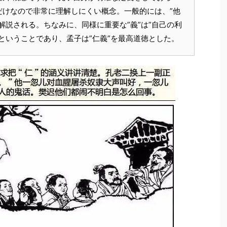
だけなので非常に理解しにくい概念。一般的には、”他
解説される。ちなみに、同様に重要な”義”は”自己の利
ということであり、孟子は”仁義”を最高道徳とした。