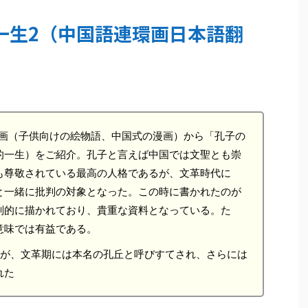
一生2（中国語連環画日本語翻
環画（子供向けの絵物語、中国式の漫画）から「孔子の
的一生）をご紹介。孔子と言えば中国では文聖とも崇
も尊敬されている最高の人格であるが、文革時代に
と一緒に批判の対象となった。この時に書かれたのが
判的に描かれており、貴重な資料となっている。た
意味では有益である。
るが、文革期には本名の孔丘と呼びすてされ、さらには
れた