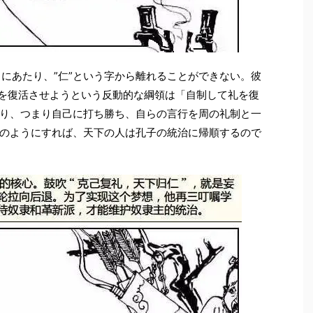
るにあたり、”仁”という字から離れることができない。彼
制を復活させようという反動的な綱領は「自制して礼を復
り、つまり自己に打ち勝ち、自らの言行を周の礼制と一
のようにすれば、天下の人は孔子の統治に帰順するので