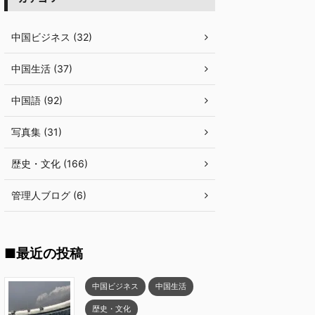
中国ビジネス (32)
中国生活 (37)
中国語 (92)
写真集 (31)
歴史・文化 (166)
管理人ブログ (6)
■最近の投稿
中国ビジネス
中国生活
歴史・文化