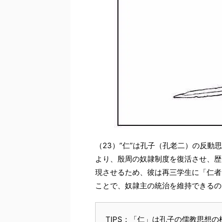
（23）”仁”は孔子（孔老二）の反動
より、殷周の奴隷制度を復活させ、歴
現させるため、彼は再三学生に「仁者
ことで、奴隷主の統治を維持できるの
TIPS：「仁」は孔子の儒教思想