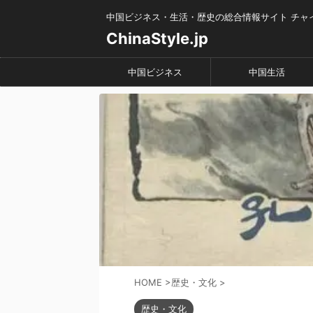
中国ビジネス・生活・歴史の総合情報サイト チャ
ChinaStyle.jp
中国ビジネス
中国生活
HOME
>
歴史・文化
>
歴史・文化