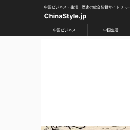
中国ビジネス・生活・歴史の総合情報サイト チャ
ChinaStyle.jp
中国ビジネス
中国生活