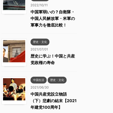
2022/10/11
中国軍弱いの？自衛隊・
中国人民解放軍・米軍の
軍事力を徹底比較！
歴史・文化
2021/07/01
歴史に学ぶ！中国と共産
党政権の寿命
中国生活
歴史・文化
2021/06/30
中国共産党設立物語
（下）悲劇の結末【2021
年建党100周年】