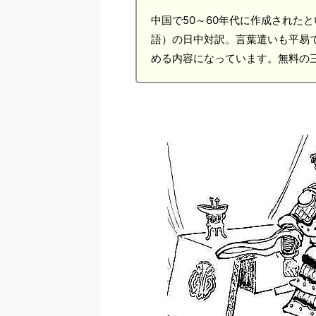
中国で50～60年代に作成された
語）の日中対訳。言葉遣いも平易
める内容になっています。無料の