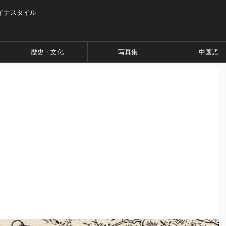
イナスタイル
歴史・文化
写真集
中国語