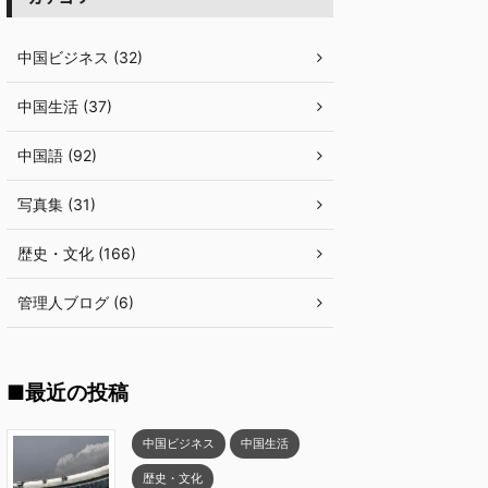
中国ビジネス (32)
中国生活 (37)
中国語 (92)
写真集 (31)
歴史・文化 (166)
管理人ブログ (6)
■最近の投稿
中国ビジネス
中国生活
歴史・文化