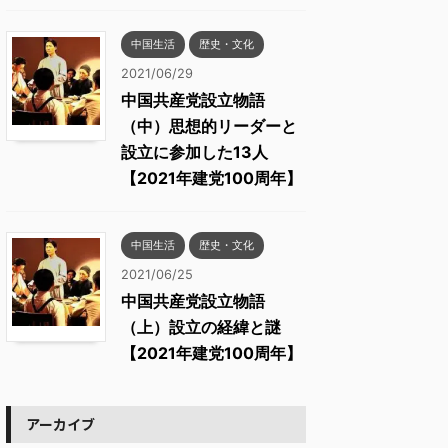
中国生活
歴史・文化
2021/06/29
中国共産党設立物語
（中）思想的リーダーと
設立に参加した13人
【2021年建党100周年】
中国生活
歴史・文化
2021/06/25
中国共産党設立物語
（上）設立の経緯と謎
【2021年建党100周年】
アーカイブ