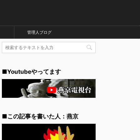
管理人ブログ
■Youtubeやってます
■この記事を書いた人：燕京