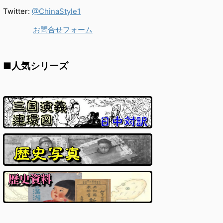
Twitter:
@ChinaStyle1
お問合せフォーム
■人気シリーズ