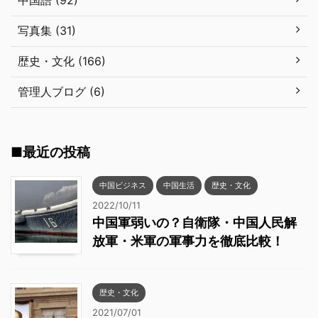
写真集 (31)
歴史・文化 (166)
管理人ブログ (6)
■最近の投稿
中国ビジネス
中国生活
歴史・文化
2022/10/11
中国軍弱いの？自衛隊・中国人民解
放軍・米軍の軍事力を徹底比較！
歴史・文化
2021/07/01