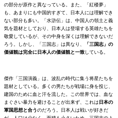
の部分が原作と異なっている。また、「紅楼夢」
も、あまりにも中国的すぎて、日本人には理解でき
ない部分も多い。「水滸伝」は、中国人の領土と義
気を題材としており、日本人は登場する英雄たちを
敬愛しているが、その中身を深くは理解できないだ
ろう。しかし、「三国志」は異なり、
「三国志」の
価値観は完全に日本人の価値観と一致
している。
傑作「三国演義」は、波乱の時代に集う将星たちを
題材としている。多くの男たちが戦場に身を投じ、
建国のために血と汗を流した。この世界では、血な
まぐさい暴力を避けることが出来ず、これは
日本の
軍国思想と合う
のだろう。日本人は戦いが好きだ
が、人口は少なく、面積も小さいため、三国志のよ