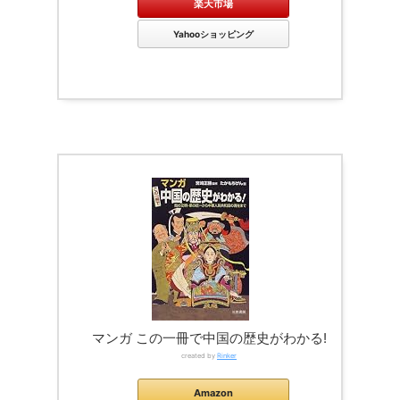
楽天市場
Yahooショッピング
マンガ この一冊で中国の歴史がわかる!
created by
Rinker
Amazon