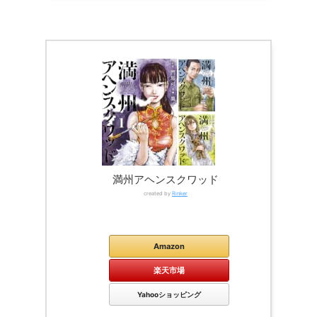
満州アヘンスクワッド
created by
Rinker
Kindle
Amazon
楽天市場
Yahooショッピング