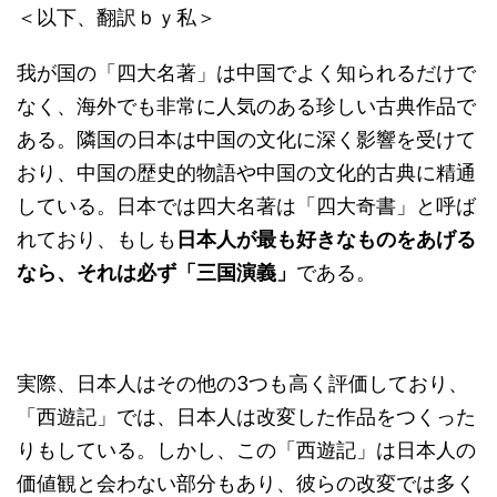
＜以下、翻訳ｂｙ私＞
我が国の「四大名著」は中国でよく知られるだけで
なく、海外でも非常に人気のある珍しい古典作品で
ある。隣国の日本は中国の文化に深く影響を受けて
おり、中国の歴史的物語や中国の文化的古典に精通
している。日本では四大名著は「四大奇書」と呼ば
れており、もしも
日本人が最も好きなものをあげる
なら、それは必ず「三国演義」
である。
実際、日本人はその他の3つも高く評価しており、
「西遊記」では、日本人は改変した作品をつくった
りもしている。しかし、この「西遊記」は日本人の
価値観と会わない部分もあり、彼らの改変では多く