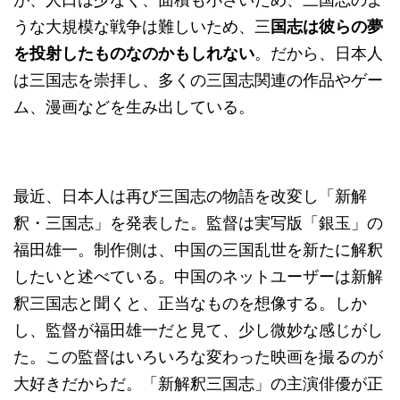
うな大規模な戦争は難しいため、三
国志は彼らの夢
を投射したものなのかもしれない
。だから、日本人
は三国志を崇拝し、多くの三国志関連の作品やゲー
ム、漫画などを生み出している。
最近、日本人は再び三国志の物語を改変し「新解
釈・三国志」を発表した。監督は実写版「銀玉」の
福田雄一。制作側は、中国の三国乱世を新たに解釈
したいと述べている。中国のネットユーザーは新解
釈三国志と聞くと、正当なものを想像する。しか
し、監督が福田雄一だと見て、少し微妙な感じがし
た。この監督はいろいろな変わった映画を撮るのが
大好きだからだ。「新解釈三国志」の主演俳優が正