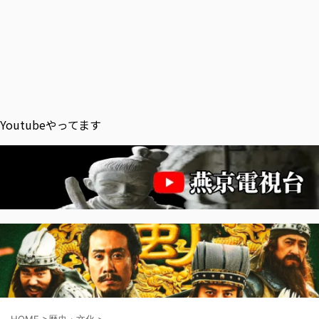
Youtubeやってます
HOME
>
歴史・文化
>