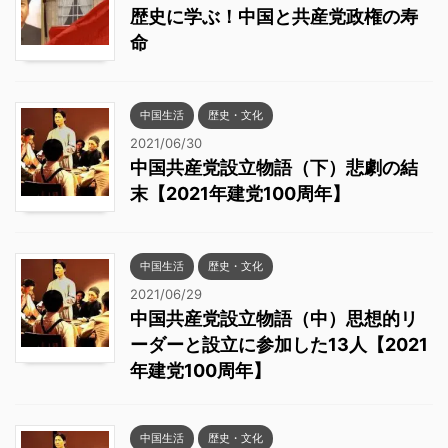
歴史に学ぶ！中国と共産党政権の寿
命
中国生活
歴史・文化
2021/06/30
中国共産党設立物語（下）悲劇の結
末【2021年建党100周年】
中国生活
歴史・文化
2021/06/29
中国共産党設立物語（中）思想的リ
ーダーと設立に参加した13人【2021
年建党100周年】
中国生活
歴史・文化