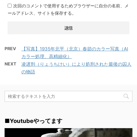
次回のコメントで使用するためブラウザーに自分の名前、メ
ールアドレス、サイトを保存する。
PREV
【写真】1935年北平（北京）春節のカラー写真（AI
カラー処理、高精細化）
NEXT
凌遅刑（りょうちけい）により処刑された最後の囚人
の物語
■Youtubeやってます