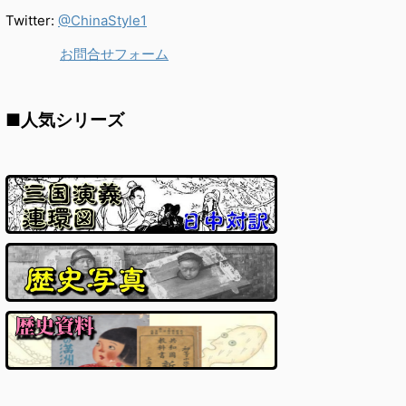
Twitter:
@ChinaStyle1
お問合せフォーム
■人気シリーズ