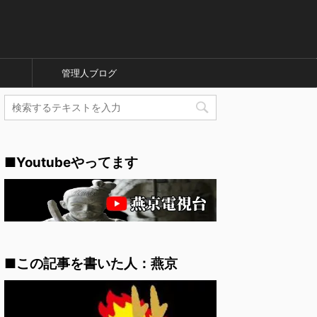
管理人ブログ
■Youtubeやってます
■この記事を書いた人：燕京