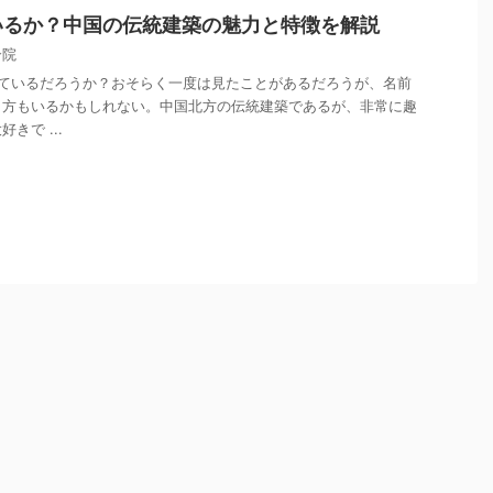
いるか？中国の伝統建築の魅力と特徴を解説
合院
ているだろうか？おそらく一度は見たことがあるだろうが、名前
う方もいるかもしれない。中国北方の伝統建築であるが、非常に趣
きで ...