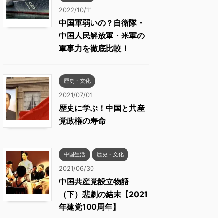
2022/10/11
中国軍弱いの？自衛隊・
中国人民解放軍・米軍の
軍事力を徹底比較！
歴史・文化
2021/07/01
歴史に学ぶ！中国と共産
党政権の寿命
中国生活
歴史・文化
2021/06/30
中国共産党設立物語
（下）悲劇の結末【2021
年建党100周年】