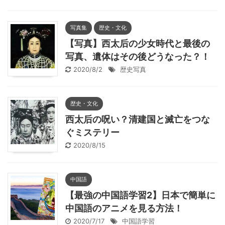
写真集
歴史・文化
【写真】西太后の少女時代と最後の
写真、遺体はその後どうなった？！
2020/8/2
歴史写真
歴史・文化
西太后の呪い？清建国と滅亡をつな
ぐミステリー
2020/8/15
中国語
【最強の中国語学習2】日本で簡単に
中国語のアニメを見る方法！
2020/7/17
中国語学習