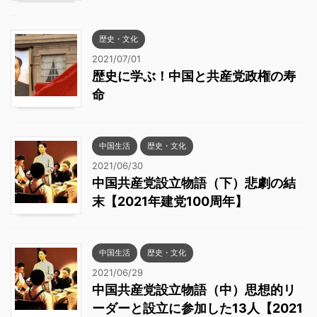
歴史・文化
2021/07/01
歴史に学ぶ！中国と共産党政権の寿
命
中国生活
歴史・文化
2021/06/30
中国共産党設立物語（下）悲劇の結
末【2021年建党100周年】
中国生活
歴史・文化
2021/06/29
中国共産党設立物語（中）思想的リ
ーダーと設立に参加した13人【2021