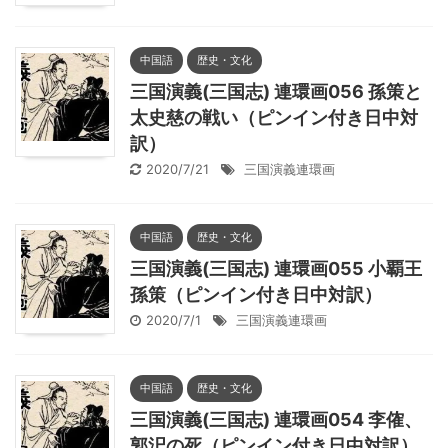
中国語
歴史・文化
三国演義(三国志) 連環画056 孫策と
太史慈の戦い（ピンイン付き日中対
訳）
2020/7/21
三国演義連環画
中国語
歴史・文化
三国演義(三国志) 連環画055 小覇王
孫策（ピンイン付き日中対訳）
2020/7/1
三国演義連環画
中国語
歴史・文化
三国演義(三国志) 連環画054 李傕、
郭汜の死（ピンイン付き日中対訳）