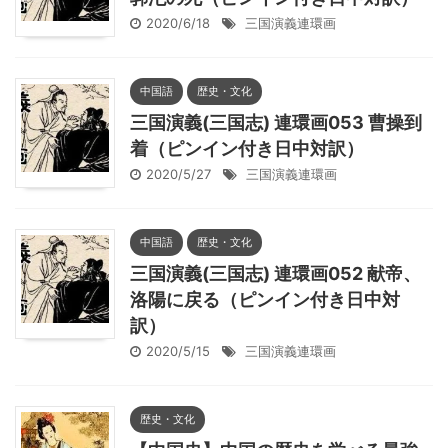
2020/6/18
三国演義連環画
中国語
歴史・文化
三国演義(三国志) 連環画053 曹操到
着（ピンイン付き日中対訳）
2020/5/27
三国演義連環画
中国語
歴史・文化
三国演義(三国志) 連環画052 献帝、
洛陽に戻る（ピンイン付き日中対
訳）
2020/5/15
三国演義連環画
歴史・文化