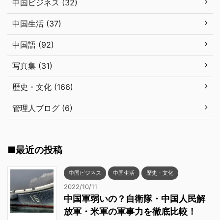
中国ビジネス (32)
中国生活 (37)
中国語 (92)
写真集 (31)
歴史・文化 (166)
管理人ブログ (6)
■最近の投稿
中国ビジネス
中国生活
歴史・文化
2022/10/11
中国軍弱いの？自衛隊・中国人民解
放軍・米軍の軍事力を徹底比較！