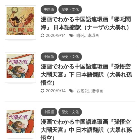
中国語
歴史・文化
漫画でわかる中国語連環画『哪吒鬧
海』 日本語翻訳（ナーザの大暴れ）
2020/9/14
哪吒
,
連環画
中国語
歴史・文化
漫画でわかる中国語連環画『孫悟空
大鬧天宮』下 日本語翻訳（大暴れ孫
悟空）
2020/9/14
西遊記
,
連環画
中国語
歴史・文化
漫画でわかる中国語連環画『孫悟空
大鬧天宮』中 日本語翻訳（大暴れ孫
悟空）