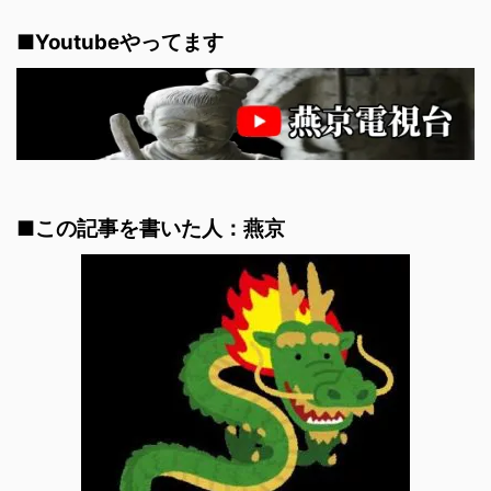
■Youtubeやってます
■この記事を書いた人：燕京