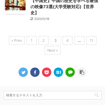
【中国史】中国の歴史を学べる最強
の映像73選(大学受験対応)【世界
史】
2020/5/18
« Prev
1
2
3
4
…
11
Next »